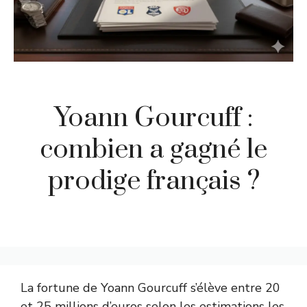
Yoann Gourcuff :
combien a gagné le
prodige français ?
La fortune de Yoann Gourcuff s’élève entre 20
et 25 millions d’euros selon les estimations les